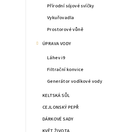
Přírodní sójové svíčky
Vykuřovadla
Prostorové vůně
ÚPRAVA VODY
Láhev i9
Filtrační konvice
Generátor vodíkové vody
KELTSKÁ SŮL
CEJLONSKÝ PEPŘ
DÁRKOVÉ SADY
KVĚT ŽIVOTA