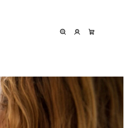
Hledat
Přihlášení
Nákupní
košík