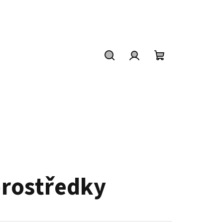
Hledat
Přihlášení
Nákupní
košík
prostředky