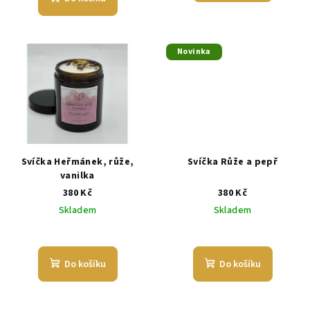
Novinka
Svíčka Heřmánek, růže,
Svíčka Růže a pepř
vanilka
380 Kč
380 Kč
Skladem
Skladem
Do košíku
Do košíku