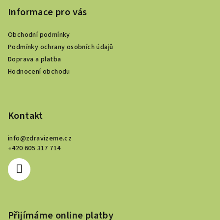
p
Informace pro vás
a
Obchodní podmínky
t
Podmínky ochrany osobních údajů
í
Doprava a platba
Hodnocení obchodu
Kontakt
info
@
zdravizeme.cz
+420 605 317 714
Přijímáme online platby