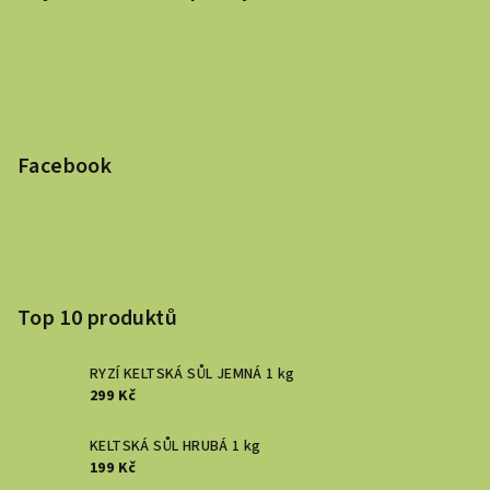
Facebook
Top 10 produktů
RYZÍ KELTSKÁ SŮL JEMNÁ 1 kg
299 Kč
KELTSKÁ SŮL HRUBÁ 1 kg
199 Kč