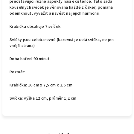
představující různé aspekty naší existence. Tato sada
kouzelných svíček je věnována každé z čaker, pomáhá
odemknout, vyvážit a navést na jejich harmonii.
Krabička obsahuje 7 svíček.
Svíčky jsou celobarevné (barevná je celá svíčka, ne jen
vnější strana)
Doba hoření 90 minut.
Rozměr:
Krabička: 16 cm x 7,5 cm x 2,5 cm
Svíčka: výška 12 cm, průměr 1,2 cm