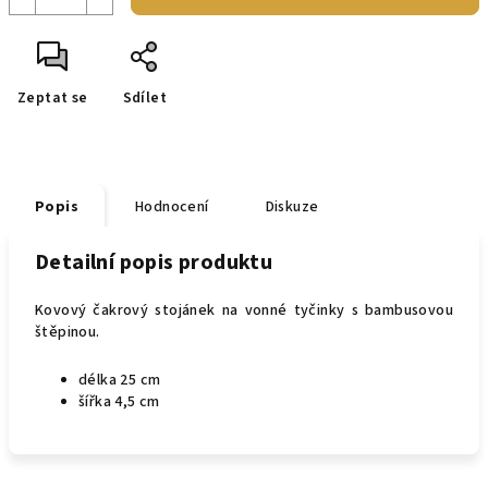
Zeptat se
Sdílet
Popis
Hodnocení
Diskuze
Detailní popis produktu
Kovový čakrový stojánek na vonné tyčinky s bambusovou
štěpinou.
délka 25 cm
šířka 4,5 cm