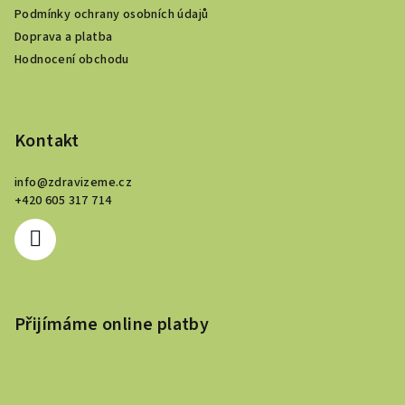
t
Podmínky ochrany osobních údajů
í
Doprava a platba
Hodnocení obchodu
Kontakt
info
@
zdravizeme.cz
+420 605 317 714
Přijímáme online platby