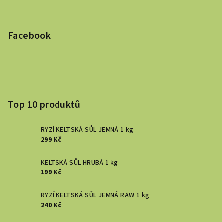
Facebook
Top 10 produktů
RYZÍ KELTSKÁ SŮL JEMNÁ 1 kg
299 Kč
KELTSKÁ SŮL HRUBÁ 1 kg
199 Kč
RYZÍ KELTSKÁ SŮL JEMNÁ RAW 1 kg
240 Kč