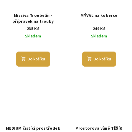
Missiva Troubelín -
MÝVAL na koberce
přípravek na trouby
235 Kč
249 Kč
Skladem
Skladem
Do košíku
Do košíku
MEDIUM čistící prostředek
Prostorová vůně TĚŠÍK