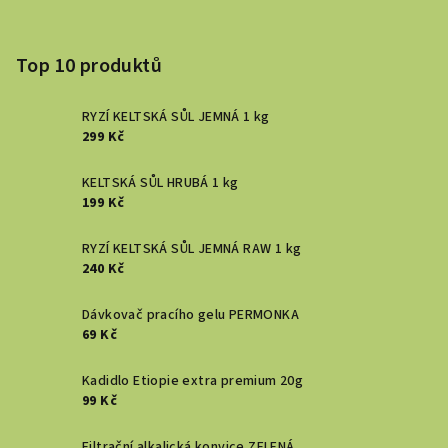
Top 10 produktů
RYZÍ KELTSKÁ SŮL JEMNÁ 1 kg
299 Kč
KELTSKÁ SŮL HRUBÁ 1 kg
199 Kč
RYZÍ KELTSKÁ SŮL JEMNÁ RAW 1 kg
240 Kč
Dávkovač pracího gelu PERMONKA
69 Kč
Kadidlo Etiopie extra premium 20g
99 Kč
Filtrační alkalická konvice ZELENÁ