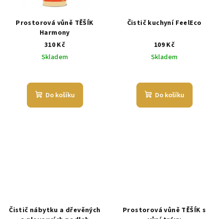
Prostorová vůně TĚŠÍK
Čistič kuchyní FeelEco
Harmony
310 Kč
109 Kč
Skladem
Skladem
Do košíku
Do košíku
Čistič nábytku a dřevěných
Prostorová vůně TĚŠÍK s