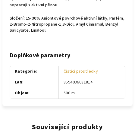
nepracují s aktivní pěnou.
Složení: 15-30% Aniontové povrchově aktivní látky, Parfém,
2-Bromo-2-Nitropropane-1,3-Diol, Amyl Cinnamal, Benzyl
Salicylate, Linalool.
Doplňkové parametry
Kategorie
:
Čistící prostředky
EAN
:
8594036031814
Objem
:
500 ml
Související produkty