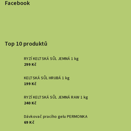
Facebook
Top 10 produktů
RYZÍ KELTSKÁ SŮL JEMNÁ 1 kg
299 Kč
KELTSKÁ SŮL HRUBÁ 1 kg
199 Kč
RYZÍ KELTSKÁ SŮL JEMNÁ RAW 1 kg
240 Kč
Dávkovač pracího gelu PERMONKA
69 Kč