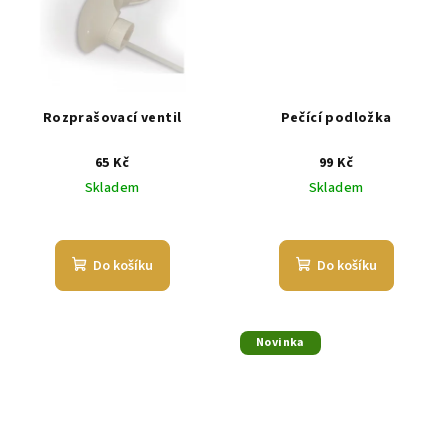
Rozprašovací ventil
Pečící podložka
65 Kč
99 Kč
Skladem
Skladem
Do košíku
Do košíku
Novinka