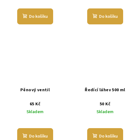
Do košíku
Do košíku
Pěnový ventil
Ředící láhev 500 ml
65 Kč
50 Kč
Skladem
Skladem
Do košíku
Do košíku