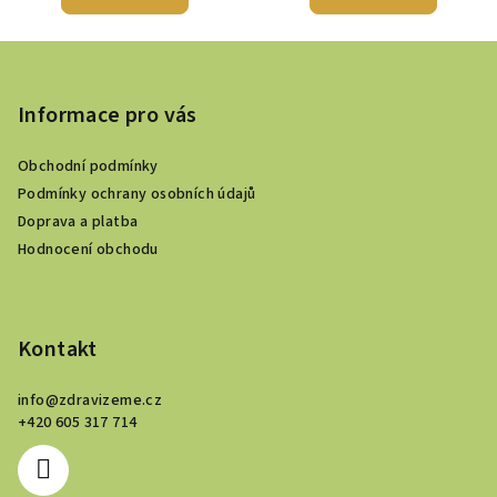
Z
á
p
Informace pro vás
a
Obchodní podmínky
t
Podmínky ochrany osobních údajů
í
Doprava a platba
Hodnocení obchodu
Kontakt
info
@
zdravizeme.cz
+420 605 317 714