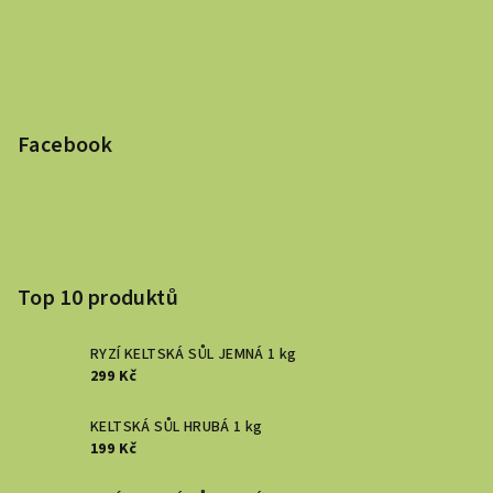
Facebook
Top 10 produktů
RYZÍ KELTSKÁ SŮL JEMNÁ 1 kg
299 Kč
KELTSKÁ SŮL HRUBÁ 1 kg
199 Kč