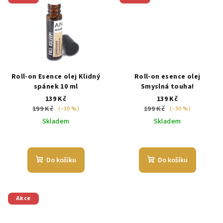
Roll-on Esence olej Klidný
Roll-on esence olej
spánek 10 ml
Smyslná touha!
139 Kč
139 Kč
199 Kč
199 Kč
(–30 %)
(–30 %)
Skladem
Skladem
Do košíku
Do košíku
Akce