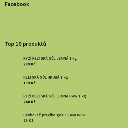
Facebook
Top 10 produktů
RYZÍ KELTSKÁ SŮL JEMNÁ 1 kg
299 Kč
KELTSKÁ SŮL HRUBÁ 1 kg
199 Kč
RYZÍ KELTSKÁ SŮL JEMNÁ RAW 1 kg
240 Kč
Dávkovač pracího gelu PERMONKA
69 Kč