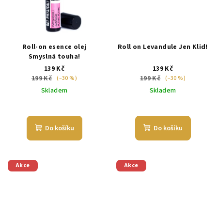
Roll-on esence olej
Roll on Levandule Jen Klid!
Smyslná touha!
139 Kč
139 Kč
199 Kč
199 Kč
(–30 %)
(–30 %)
Skladem
Skladem
Do košíku
Do košíku
Akce
Akce