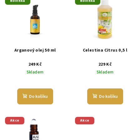
Novinka
Novinka
Arganový olej 50 ml
Celestina Citrus 0,5 l
249 Kč
229 Kč
Skladem
Skladem
Do košíku
Do košíku
Akce
Akce