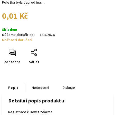
Položka byla vyprodána…
0,01 Kč
Měrná
Skladem
cena:
Můžeme doručit do:
13.8.2026
Možnosti doručení
Zeptat se
Sdílet
Popis
Hodnocení
Diskuze
Detailní popis produktu
Registrace k Bewit zdarma