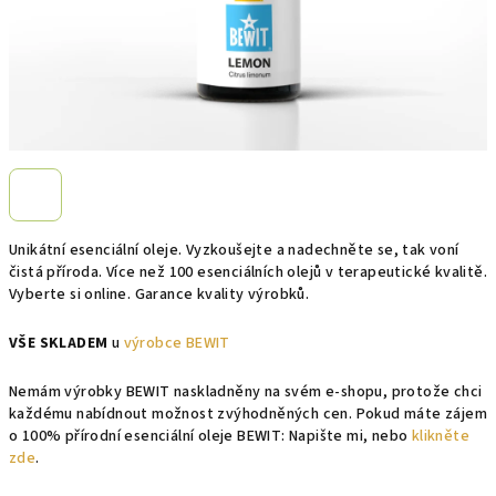
Unikátní esenciální oleje. Vyzkoušejte a nadechněte se, tak voní
čistá příroda. Více než 100 esenciálních olejů v terapeutické kvalitě.
Vyberte si online. Garance kvality výrobků.
VŠE SKLADEM
u
výrobce BEWIT
Nemám výrobky BEWIT naskladněny na svém e-shopu, protože chci
každému nabídnout možnost zvýhodněných cen. Pokud máte zájem
o 100% přírodní esenciální oleje BEWIT: Napište mi, nebo
klikněte
zde
.