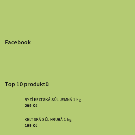
Facebook
Top 10 produktů
RYZÍ KELTSKÁ SŮL JEMNÁ 1 kg
299 Kč
KELTSKÁ SŮL HRUBÁ 1 kg
199 Kč