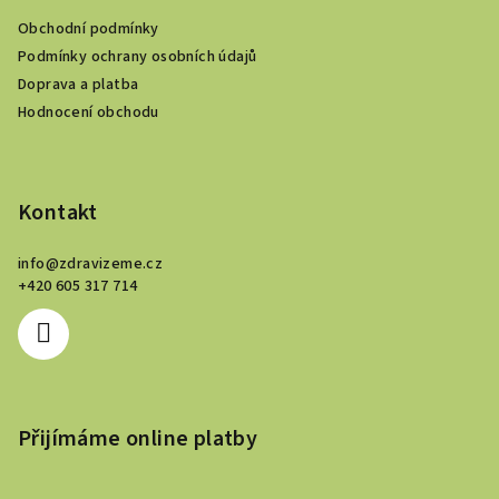
a
Obchodní podmínky
t
Podmínky ochrany osobních údajů
í
Doprava a platba
Hodnocení obchodu
Kontakt
info
@
zdravizeme.cz
+420 605 317 714
Přijímáme online platby