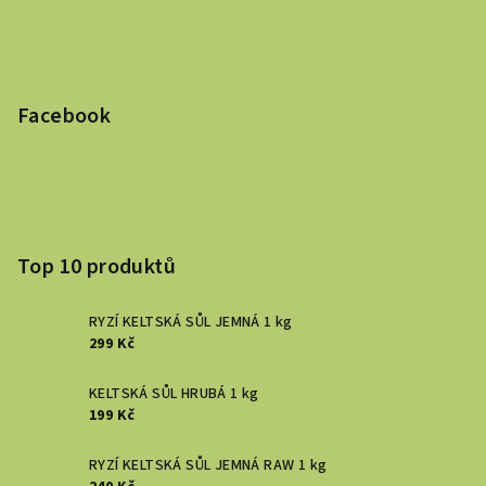
Facebook
Top 10 produktů
RYZÍ KELTSKÁ SŮL JEMNÁ 1 kg
299 Kč
KELTSKÁ SŮL HRUBÁ 1 kg
199 Kč
RYZÍ KELTSKÁ SŮL JEMNÁ RAW 1 kg