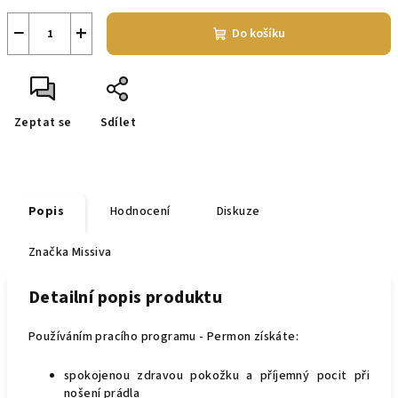
−
+
Do košíku
Zeptat se
Sdílet
Popis
Hodnocení
Diskuze
Značka
Missiva
Detailní popis produktu
Používáním pracího programu - Permon získáte:
spokojenou zdravou pokožku a příjemný pocit při
nošení prádla