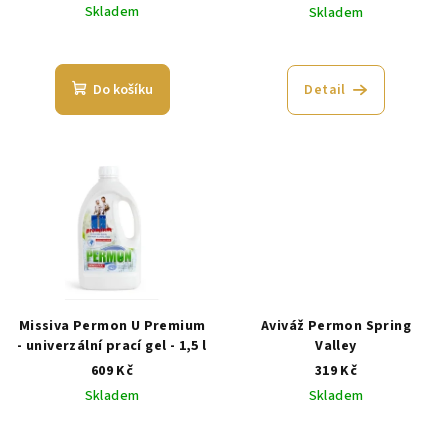
Skladem
Skladem
Do košíku
Detail
Missiva Permon U Premium
Aviváž Permon Spring
- univerzální prací gel - 1,5 l
Valley
609 Kč
319 Kč
Skladem
Skladem