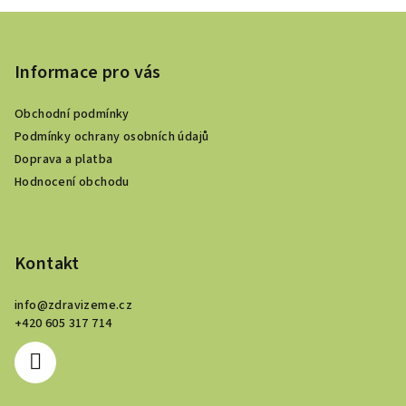
Z
á
p
Informace pro vás
a
Obchodní podmínky
t
Podmínky ochrany osobních údajů
í
Doprava a platba
Hodnocení obchodu
Kontakt
info
@
zdravizeme.cz
+420 605 317 714