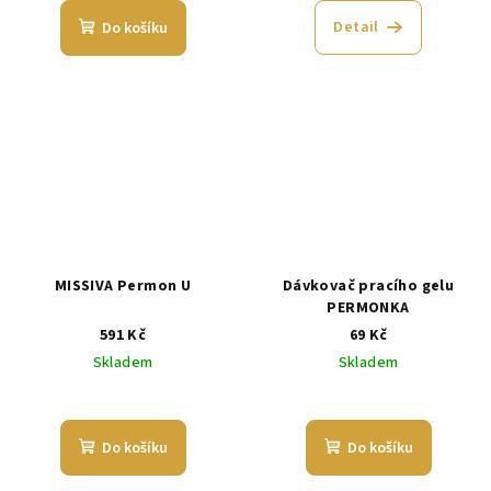
Detail
Do košíku
MISSIVA Permon U
Dávkovač pracího gelu
PERMONKA
591 Kč
69 Kč
Skladem
Skladem
Do košíku
Do košíku