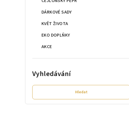
CEJLONSKÝ PEPŘ
DÁRKOVÉ SADY
KVĚT ŽIVOTA
EKO DOPLŇKY
AKCE
Vyhledávání
Hledat