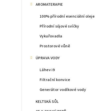
AROMATERAPIE
100% přírodní esenciální oleje
Přírodní sójové svíčky
Vykuřovadla
Prostorové vůně
ÚPRAVA VODY
Láhev i9
Filtrační konvice
Generátor vodíkové vody
KELTSKÁ SŮL