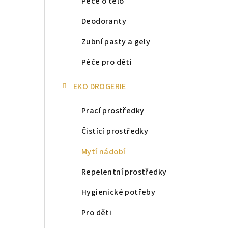
Péče o tělo
Deodoranty
Zubní pasty a gely
Péče pro děti
EKO DROGERIE
Prací prostředky
Čistící prostředky
Mytí nádobí
Repelentní prostředky
Hygienické potřeby
Pro děti