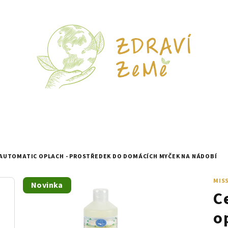
AUTOMATIC OPLACH - PROSTŘEDEK DO DOMÁCÍCH MYČEK NA NÁDOBÍ
MIS
Novinka
C
o