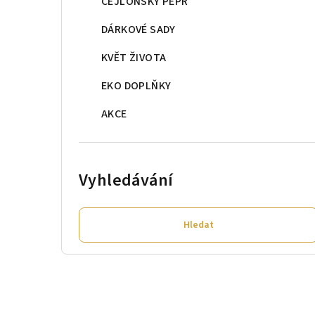
CEJLONSKÝ PEPŘ
DÁRKOVÉ SADY
KVĚT ŽIVOTA
EKO DOPLŇKY
AKCE
Vyhledávání
Hledat