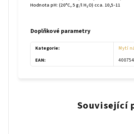
Hodnota pH: (20°C, 5 g/l H₂O) cca. 10,5-11
Doplňkové parametry
Kategorie
:
Mytí n
EAN
:
40075
Související