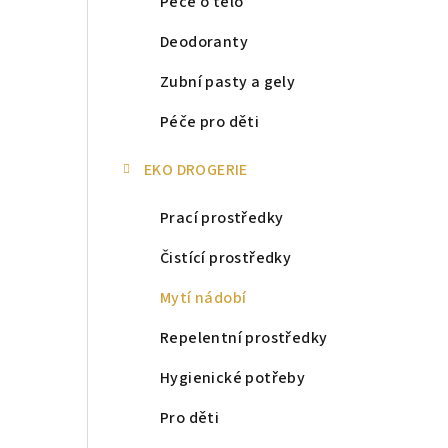
Péče o tělo
Deodoranty
Zubní pasty a gely
Péče pro děti
EKO DROGERIE
Prací prostředky
Čistící prostředky
Mytí nádobí
Repelentní prostředky
Hygienické potřeby
Pro děti