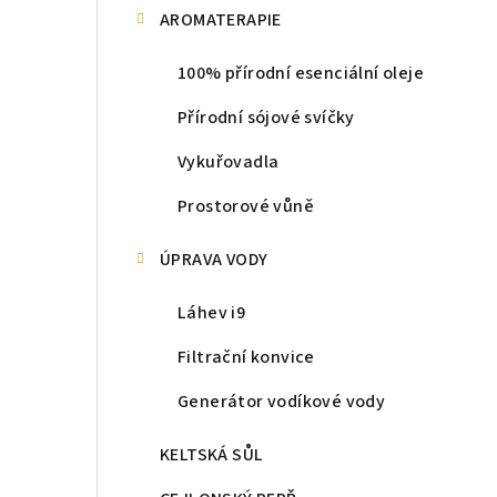
AROMATERAPIE
100% přírodní esenciální oleje
Přírodní sójové svíčky
Vykuřovadla
Prostorové vůně
ÚPRAVA VODY
Láhev i9
Filtrační konvice
Generátor vodíkové vody
KELTSKÁ SŮL