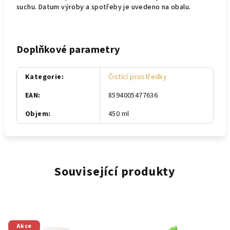
suchu. Datum výroby a spotřeby je uvedeno na obalu.
Doplňkové parametry
Kategorie
:
Čistící prostředky
EAN
:
8594005477636
Objem
:
450 ml
Související produkty
Akce