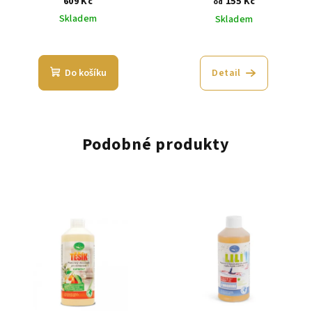
609 Kč
155 Kč
od
Skladem
Skladem
Do košíku
Detail
Podobné produkty