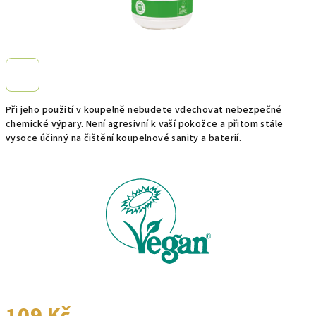
Při jeho použití v koupelně nebudete vdechovat nebezpečné
chemické výpary. Není agresivní k vaší pokožce a přitom stále
vysoce účinný na čištění koupelnové sanity a baterií.