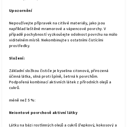
Upozornění
Nepoužívejte přípravek na citlivé materiály, jako jsou
například leštěné mramorové a vápencové povrchy. V
případě pochybností vyzkoušejte odolnost povrchu na málo
viditelném místě. Nekombinujte s ostatními čistícími
prostředky.
Složení:
Základní složkou čističe je kyselina citonová, přirozená
účinná látka, silná proti špíně, šetrná k povrchům.
Podpořená kombinací aktivních látek z přírodních olejů a
cukrů.
méně než 5 %:
Neiontové povrchově aktivní látky
Látky na bázi rostlinných olejů a cukrů (řepkový, kokosový a