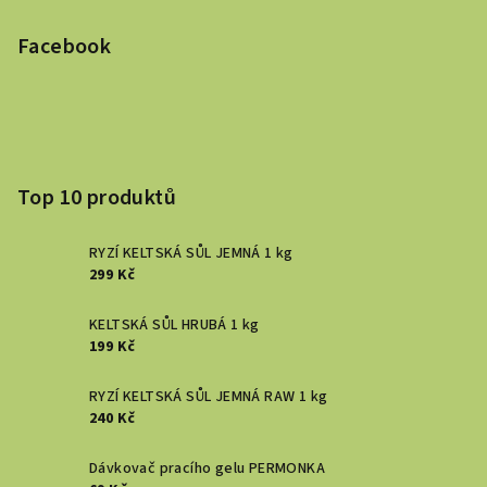
Facebook
Top 10 produktů
RYZÍ KELTSKÁ SŮL JEMNÁ 1 kg
299 Kč
KELTSKÁ SŮL HRUBÁ 1 kg
199 Kč
RYZÍ KELTSKÁ SŮL JEMNÁ RAW 1 kg
240 Kč
Dávkovač pracího gelu PERMONKA