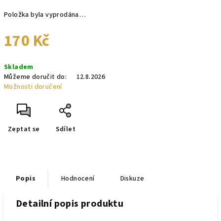
Položka byla vyprodána…
170 Kč
Měrná
Skladem
cena:
Můžeme doručit do:
12.8.2026
Možnosti doručení
Zeptat se
Sdílet
Popis
Hodnocení
Diskuze
Detailní popis produktu