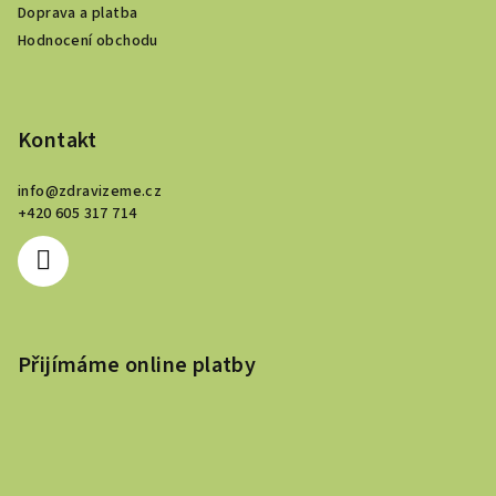
í
Doprava a platba
Hodnocení obchodu
Kontakt
info
@
zdravizeme.cz
+420 605 317 714
Přijímáme online platby