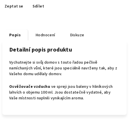
Zeptat se
Sdílet
Popis
Hodnocení
Diskuze
Detailní popis produktu
Vychutnejte si svůj domov s touto řadou pečlivě
namíchaných vůní, které jsou speciálně navrženy tak, aby z
Vašeho domu udělaly domov.
Osvěžovače vzduchu
ve spreji jsou baleny v hliníkových
lahvích o objemu 100 ml. Jsou dostatečně vydatné, aby
Vaše místnosti naplnili vynikajícím aroma.