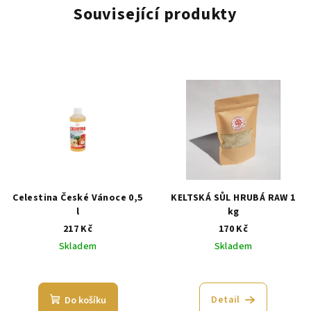
Související produkty
Celestina České Vánoce 0,5
KELTSKÁ SŮL HRUBÁ RAW 1
l
kg
217 Kč
170 Kč
Skladem
Skladem
Detail
Do košíku