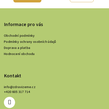
Z
á
p
Informace pro vás
a
Obchodní podmínky
t
Podmínky ochrany osobních údajů
í
Doprava a platba
Hodnocení obchodu
Kontakt
info
@
zdravizeme.cz
+420 605 317 714