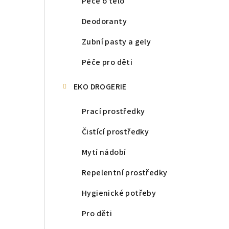
Péče o tělo
Deodoranty
Zubní pasty a gely
Péče pro děti
EKO DROGERIE
Prací prostředky
Čistící prostředky
Mytí nádobí
Repelentní prostředky
Hygienické potřeby
Pro děti