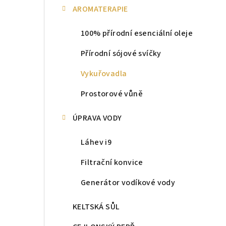
AROMATERAPIE
100% přírodní esenciální oleje
Přírodní sójové svíčky
Vykuřovadla
Prostorové vůně
ÚPRAVA VODY
Láhev i9
Filtrační konvice
Generátor vodíkové vody
KELTSKÁ SŮL