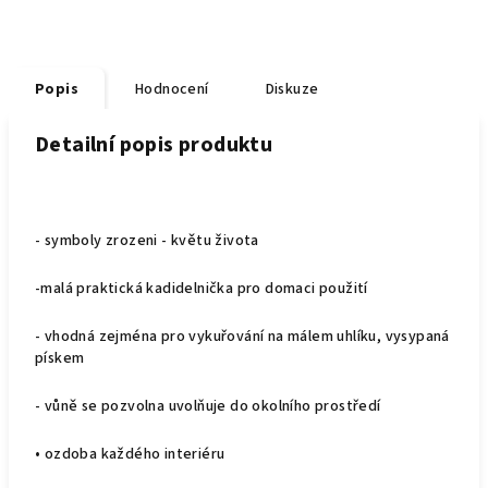
Popis
Hodnocení
Diskuze
Detailní popis produktu
- symboly zrozeni - květu života
-malá praktická kadidelnička pro domaci použití
- vhodná zejména pro vykuřování na málem uhlíku, vysypaná
pískem
- vůně se pozvolna uvolňuje do okolního prostředí
• ozdoba každého interiéru