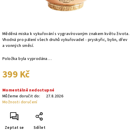
Měděná miska k vykuřování s vygravírovaným znakem květu života.
Vhodná pro pálení všech druhů vykuřovadel - pryskyřic, bylin, dřev
a vonných směsí.
Položka byla vyprodána…
399 Kč
Měrná
Momentálně nedostupné
cena:
Můžeme doručit do:
27.8.2026
Možnosti doručení
Zeptat se
Sdílet