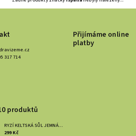
akt
Přijímáme online
platby
dravizeme.cz
05 317 714
10 produktů
RYZÍ KELTSKÁ SŮL JEMNÁ 1 kg
299 Kč