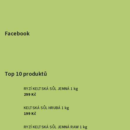
Facebook
Top 10 produktů
RYZÍ KELTSKÁ SŮL JEMNÁ 1 kg
299 Kč
KELTSKÁ SŮL HRUBÁ 1 kg
199 Kč
RYZÍ KELTSKÁ SŮL JEMNÁ RAW 1 kg