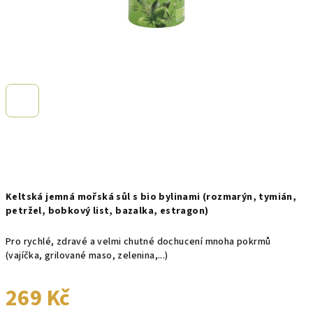
Keltská jemná mořská sůl s bio bylinami (rozmarýn, tymián,
petržel, bobkový list, bazalka, estragon)
Pro rychlé, zdravé a velmi chutné dochucení mnoha pokrmů
(vajíčka, grilované maso, zelenina,...)
269 Kč