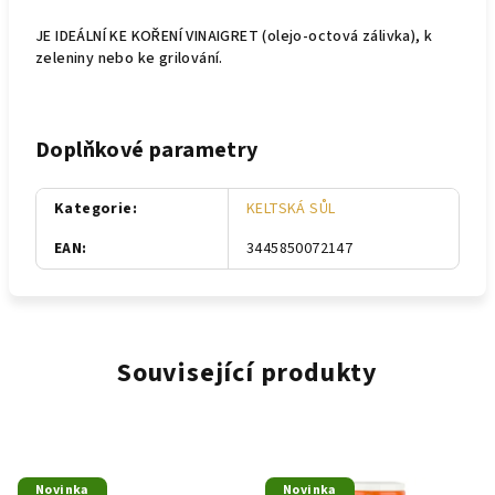
JE IDEÁLNÍ KE KOŘENÍ VINAIGRET (olejo-octová zálivka), k
zeleniny nebo ke grilování.
Doplňkové parametry
Kategorie
:
KELTSKÁ SŮL
EAN
:
3445850072147
Související produkty
Novinka
Novinka