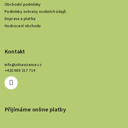
Obchodní podmínky
t
Podmínky ochrany osobních údajů
í
Doprava a platba
Hodnocení obchodu
Kontakt
info
@
zdravizeme.cz
+420 605 317 714
Přijímáme online platby