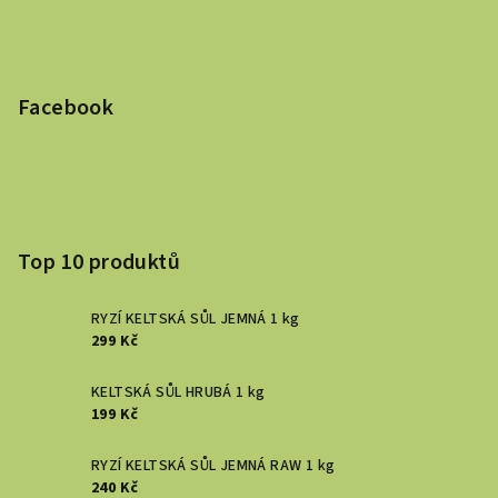
Facebook
Top 10 produktů
RYZÍ KELTSKÁ SŮL JEMNÁ 1 kg
299 Kč
KELTSKÁ SŮL HRUBÁ 1 kg
199 Kč
RYZÍ KELTSKÁ SŮL JEMNÁ RAW 1 kg
240 Kč