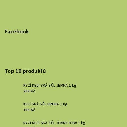
Facebook
Top 10 produktů
RYZÍ KELTSKÁ SŮL JEMNÁ 1 kg
299 Kč
KELTSKÁ SŮL HRUBÁ 1 kg
199 Kč
RYZÍ KELTSKÁ SŮL JEMNÁ RAW 1 kg