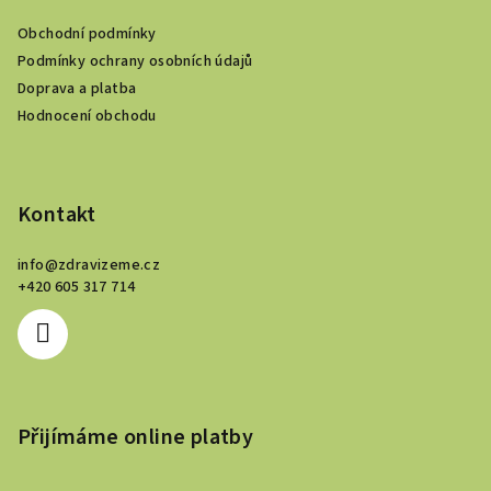
a
Obchodní podmínky
t
Podmínky ochrany osobních údajů
í
Doprava a platba
Hodnocení obchodu
Kontakt
info
@
zdravizeme.cz
+420 605 317 714
Přijímáme online platby