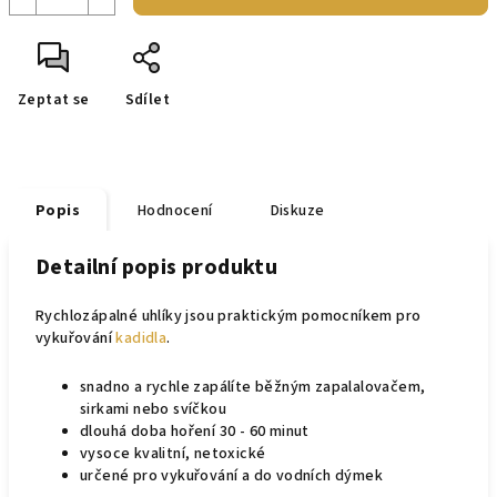
Zeptat se
Sdílet
Popis
Hodnocení
Diskuze
Detailní popis produktu
Rychlozápalné uhlíky jsou praktickým pomocníkem pro
vykuřování
kadidla
.
snadno a rychle zapálíte běžným zapalalovačem,
sirkami nebo svíčkou
dlouhá doba hoření 30 - 60 minut
vysoce kvalitní, netoxické
určené pro vykuřování a do vodních dýmek