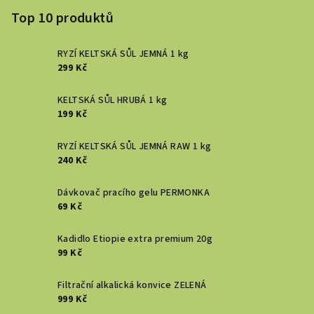
Top 10 produktů
RYZÍ KELTSKÁ SŮL JEMNÁ 1 kg
299 Kč
KELTSKÁ SŮL HRUBÁ 1 kg
199 Kč
RYZÍ KELTSKÁ SŮL JEMNÁ RAW 1 kg
240 Kč
Dávkovač pracího gelu PERMONKA
69 Kč
Kadidlo Etiopie extra premium 20g
99 Kč
Filtrační alkalická konvice ZELENÁ
999 Kč