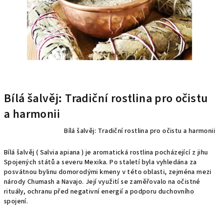
Bílá šalvěj: Tradiční rostlina pro očistu
a harmonii
Bílá šalvěj: Tradiční rostlina pro očistu a harmonii
Bílá šalvěj ( Salvia apiana ) je aromatická rostlina pocházející z jihu
Spojených států a severu Mexika. Po staletí byla vyhledána za
posvátnou bylinu domorodými kmeny v této oblasti, zejména mezi
národy Chumash a Navajo. Její využití se zaměřovalo na očistné
rituály, ochranu před negativní energií a podporu duchovního
spojení.