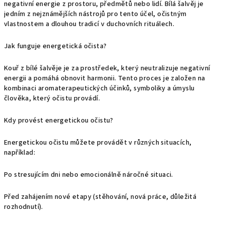
negativní energie z prostoru, předmětů nebo lidí. Bílá šalvěj je
jedním z nejznámějších nástrojů pro tento účel, očistným
vlastnostem a dlouhou tradicí v duchovních rituálech.
Jak funguje energetická očista?
Kouř z bílé šalvěje je za prostředek, který neutralizuje negativní
energii a pomáhá obnovit harmonii. Tento proces je založen na
kombinaci aromaterapeutických účinků, symboliky a úmyslu
člověka, který očistu provádí.
Kdy provést energetickou očistu?
Energetickou očistu můžete provádět v různých situacích,
například:
Po stresujícím dni nebo emocionálně náročné situaci.
Před zahájením nové etapy (stěhování, nová práce, důležitá
rozhodnutí).