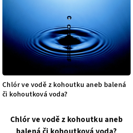
Chlór ve vodě z kohoutku aneb balená
či kohoutková voda?
Chlór ve vodě z kohoutku aneb
balená či kohoutková voda?