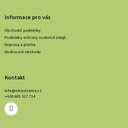
Z
á
p
Informace pro vás
a
Obchodní podmínky
t
Podmínky ochrany osobních údajů
í
Doprava a platba
Hodnocení obchodu
Kontakt
info
@
zdravizeme.cz
+420 605 317 714