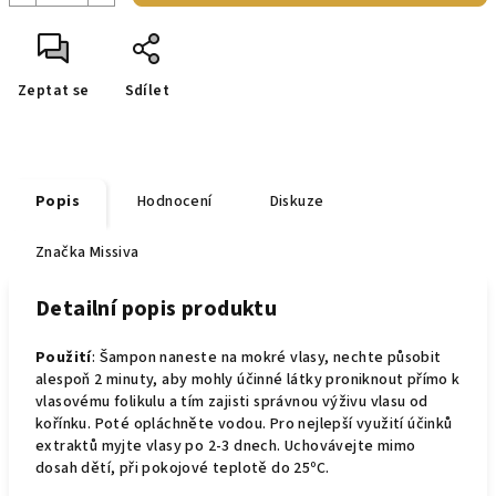
Zeptat se
Sdílet
Popis
Hodnocení
Diskuze
Značka
Missiva
Detailní popis produktu
Použití
: Šampon naneste na mokré vlasy, nechte působit
alespoň 2 minuty, aby mohly účinné látky proniknout přímo k
vlasovému folikulu a tím zajisti správnou výživu vlasu od
kořínku. Poté opláchněte vodou. Pro nejlepší využití účinků
extraktů myjte vlasy po 2-3 dnech. Uchovávejte mimo
dosah dětí, při pokojové teplotě do 25ºC.