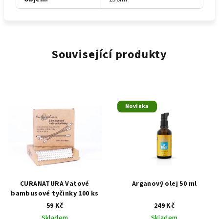
Související produkty
Novinka
CURANATURA Vatové
Arganový olej 50 ml
bambusové tyčinky 100 ks
59 Kč
249 Kč
Skladem
Skladem