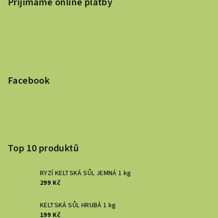
Přijímáme online platby
Facebook
Top 10 produktů
RYZÍ KELTSKÁ SŮL JEMNÁ 1 kg
299 Kč
KELTSKÁ SŮL HRUBÁ 1 kg
199 Kč