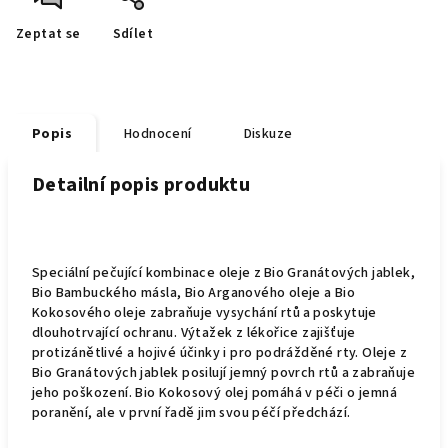
Zeptat se
Sdílet
Popis
Hodnocení
Diskuze
Detailní popis produktu
Speciální pečující kombinace oleje z Bio Granátových jablek,
Bio Bambuckého másla, Bio Arganového oleje a Bio
Kokosového oleje zabraňuje vysychání rtů a poskytuje
dlouhotrvající ochranu. Výtažek z lékořice zajišťuje
protizánětlivé a hojivé účinky i pro podrážděné rty. Oleje z
Bio Granátových jablek posilují jemný povrch rtů a zabraňuje
jeho poškození. Bio Kokosový olej pomáhá v péči o jemná
poranění, ale v první řadě jim svou péčí předchází.