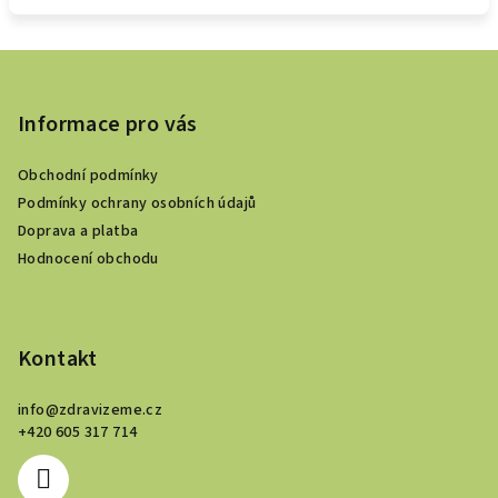
Z
á
p
Informace pro vás
a
Obchodní podmínky
t
Podmínky ochrany osobních údajů
í
Doprava a platba
Hodnocení obchodu
Kontakt
info
@
zdravizeme.cz
+420 605 317 714